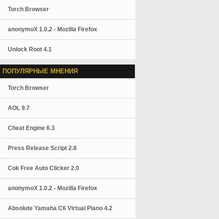
Torch Browser
anonymoX 1.0.2 - Mozilla Firefox
Unlock Root 4.1
 ПОПУЛЯРНЫЕ МНЕНИЯ
Torch Browser
AOL 9.7
Cheat Engine 6.3
Press Release Script 2.8
Cok Free Auto Clicker 2.0
anonymoX 1.0.2 - Mozilla Firefox
Absolute Yamaha C6 Virtual Piano 4.2