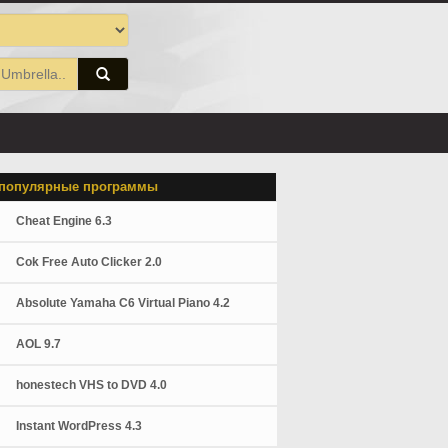
популярные программы
Cheat Engine 6.3
Cok Free Auto Clicker 2.0
Absolute Yamaha C6 Virtual Piano 4.2
AOL 9.7
honestech VHS to DVD 4.0
Instant WordPress 4.3