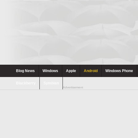
Blog News
Windows
Apple
Android
Windows Phone
Blackberry
Symbian
Advertisement