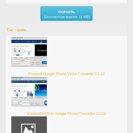
скачать
Бесплатная версия (1 MB)
См. также
iCoolsoft Google Phone Video Converter 3.1.12
iCoolsoft DVD to Google Phone Converter 3.1.12