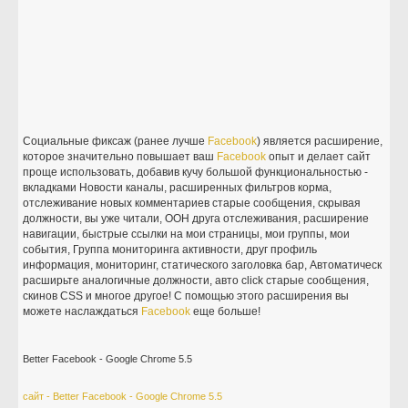
Социальные фиксаж (ранее лучше
Facebook
) является расширение,
которое значительно повышает ваш
Facebook
опыт и делает сайт
проще использовать, добавив кучу большой функциональностью -
вкладками Новости каналы, расширенных фильтров корма,
отслеживание новых комментариев старые сообщения, скрывая
должности, вы уже читали, ООН друга отслеживания, расширение
навигации, быстрые ссылки на мои страницы, мои группы, мои
события, Группа мониторинга активности, друг профиль
информация, мониторинг, статического заголовка бар, Автоматическ
расширьте аналогичные должности, авто click старые сообщения,
скинов CSS и многое другое! С помощью этого расширения вы
можете наслаждаться
Facebook
еще больше!
Better Facebook - Google Chrome 5.5
сайт - Better Facebook - Google Chrome 5.5