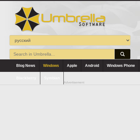
Blog News
Windows
Apple
Android
Windows Phone
Blackberry
Symbian
Advertisement