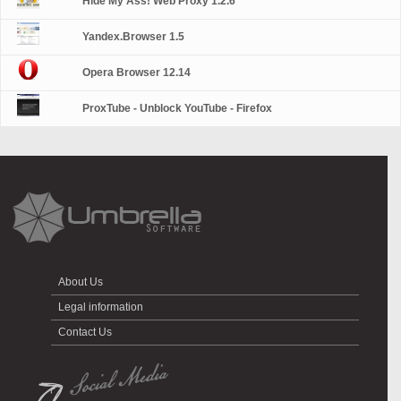
Hide My Ass! Web Proxy 1.2.6
Yandex.Browser 1.5
Opera Browser 12.14
ProxTube - Unblock YouTube - Firefox
About Us
Legal information
Contact Us