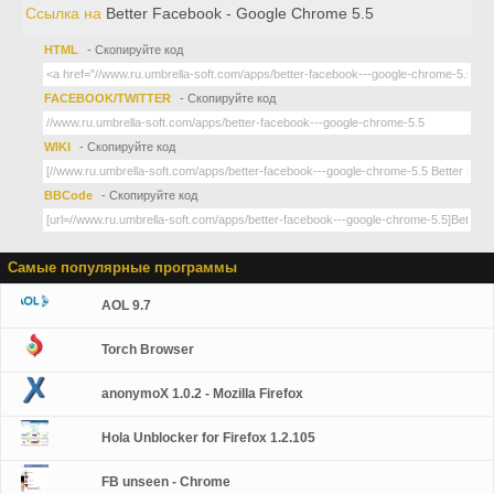
Ссылка на
Better Facebook - Google Chrome 5.5
HTML
- Скопируйте код
FACEBOOK/TWITTER
- Скопируйте код
WIKI
- Скопируйте код
BBCode
- Скопируйте код
Самые популярные программы
AOL 9.7
Torch Browser
anonymoX 1.0.2 - Mozilla Firefox
Hola Unblocker for Firefox 1.2.105
FB unseen - Chrome