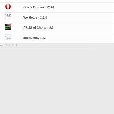
Opera Browser 12.14
We Heart It 3.1.0
ASUS Ai Charger 2.0
anonymoX 2.1.1
Advertisement