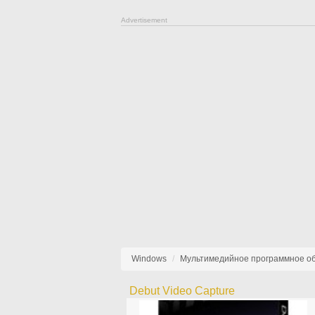
Advertisement
Windows
Мультимедийное программное о
Debut Video Capture