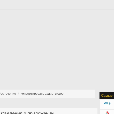
беспечение
конвертировать аудио, видео
Самые 
Сведения о приложении