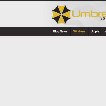
Blog News
Windows
Apple