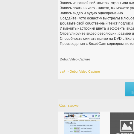
Запись из вашей веб-камеры, экран или ви
Запись почти ничего - ничего, вы можете 
Запись видео и аудио одновременно.
Создайте Фото оснастку выстрелы в любое
Добавьте свой собственный текст подписи
Изменить настройки цвета и эффекты виде
Отрегулируйте видео резолюции, размер и 
Способность сжигать прямо на DVD с Expr
Произведения с BroadCam сервером, поток
Debut Video Capture
сайт - Debut Video Capture
П
См. также