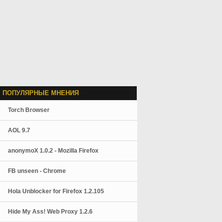
 ПОПУЛЯРНЫЕ МНЕНИЯ
Torch Browser
AOL 9.7
anonymoX 1.0.2 - Mozilla Firefox
FB unseen - Chrome
Hola Unblocker for Firefox 1.2.105
Hide My Ass! Web Proxy 1.2.6