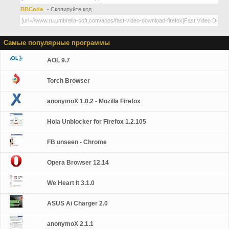
BBCode
- Скопируйте код
Самые популярные программы
AOL 9.7
Torch Browser
anonymoX 1.0.2 - Mozilla Firefox
Hola Unblocker for Firefox 1.2.105
FB unseen - Chrome
Opera Browser 12.14
We Heart It 3.1.0
ASUS Ai Charger 2.0
anonymoX 2.1.1