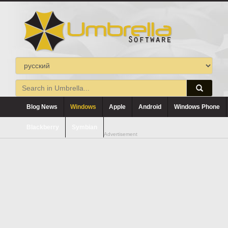
Blog News
Windows
Apple
Android
Windows Phone
Blackberry
Symbian
Advertisement