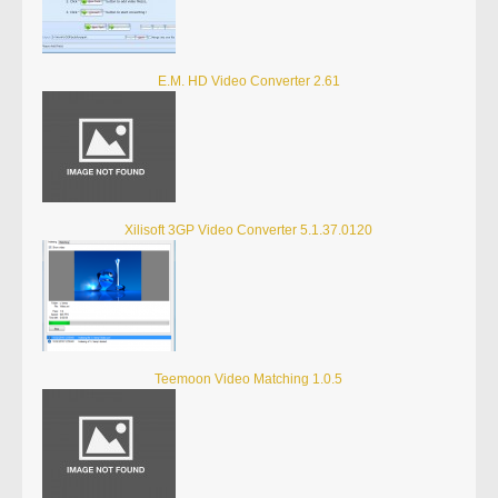
E.M. HD Video Converter 2.61
Xilisoft 3GP Video Converter 5.1.37.0120
Teemoon Video Matching 1.0.5