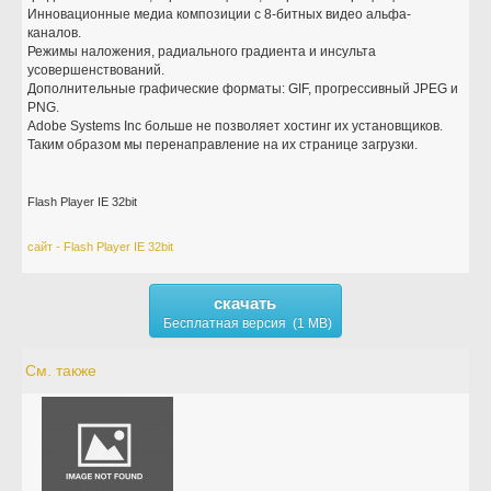
Инновационные медиа композиции с 8-битных видео альфа-
каналов.
Режимы наложения, радиального градиента и инсульта
усовершенствований.
Дополнительные графические форматы: GIF, прогрессивный JPEG и
PNG.
Adobe Systems Inc больше не позволяет хостинг их установщиков.
Таким образом мы перенаправление на их странице загрузки.
Flash Player IE 32bit
сайт - Flash Player IE 32bit
скачать
Бесплатная версия (1 MB)
См. также