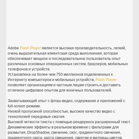
Adobe
Flash
Player
является высокая производительность, легкий,
очень выразительная клиентская среда выполнения, которая
обеспечивает мощное и последовательное пользователь опыт
различных основных операционных систем, браузеров, мобильных
телефонов и устройств.
Установлена на более чем 750 миллионов подключенных к
Интернету компьютеров и мобильных устройств,
Flash
Player
позволяет организациям и частным лицам строить и доставить
отличное цифровое опытом для конечных пользователей.
Захватывающий опыт с флэш-видео, содержание и приложений с
full-screen режиме.
Низкой пропускной способностью, высокое качество видео с
технологией передовые сжатия.
Высокой четкости текста с помощью рендеринга расширенный текст.
Динамические эффекты в реальном времени с фильтрами для
размытия, DropShadow, свечение, скос, градиентного свечения,
градиентного скоса, карта смещения, свертки и матрицы цветов.