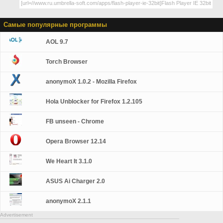
Самые популярные программы
AOL 9.7
Torch Browser
anonymoX 1.0.2 - Mozilla Firefox
Hola Unblocker for Firefox 1.2.105
FB unseen - Chrome
Opera Browser 12.14
We Heart It 3.1.0
ASUS Ai Charger 2.0
anonymoX 2.1.1
Advertisement