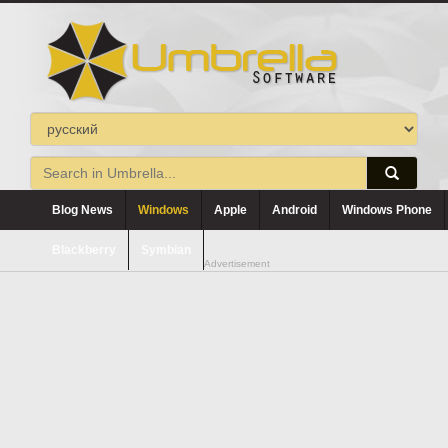
Blog News
Windows
Apple
Android
Windows Phone
Blackberry
Symbian
Advertisement