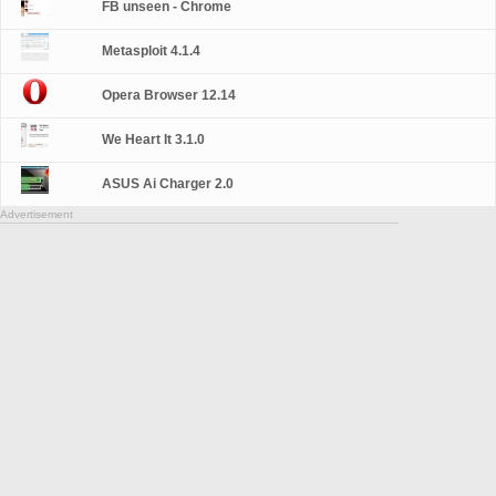
FB unseen - Chrome
Metasploit 4.1.4
Opera Browser 12.14
We Heart It 3.1.0
ASUS Ai Charger 2.0
Advertisement