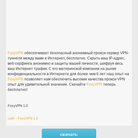
FoxyVPN
обеспечивает безопасный анонимный прокси-сервер VPN-
туннеля между вами и Интернет, бесплатно. Скрыть ваш IP-адрес,
веб-серфинга анонимно и защиты вашей личности, шифруя весь
ваш Интернет трафик. С его материнской компании на рынке
конфиденциальности в Интернете для более чем 6 лет наш опыт на
FoxyVPN
позволяет нам обеспечить высокие качества прокси VPN
опыт для удивительной значение. Скачайте
FoxyVPN
теперь
бесплатно!
FoxyVPN 1.0
сайт - FoxyVPN 1.0
скачать