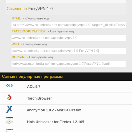
Ссылка на
FoxyVPN 1.0
HTML
- Скопируйте код
FACEBOOK/TWITTER
- Скопируйте код
WIKI
- Скопируйте код
BBCode
- Скопируйте код
Самые популярные программы
AOL 9.7
Torch Browser
anonymoX 1.0.2 - Mozilla Firefox
Hola Unblocker for Firefox 1.2.105