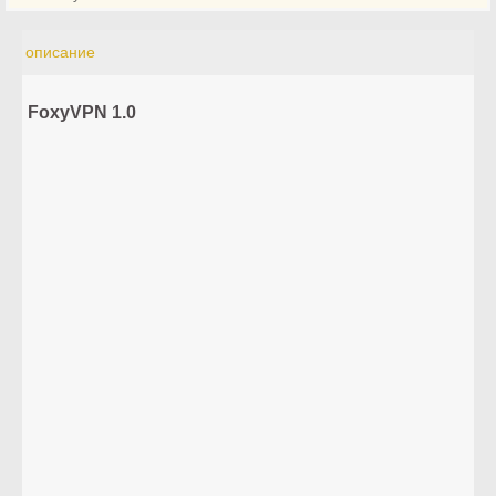
описание
FoxyVPN 1.0