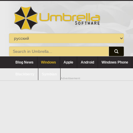
Blog News
Windows
Apple
Android
Windows Phone
Blackberry
Symbian
Advertisement