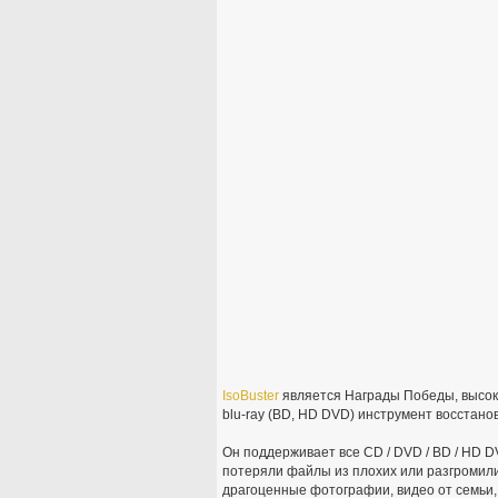
IsoBuster
является Награды Победы, высок
blu-ray (BD, HD DVD) инструмент восстано
Он поддерживает все CD / DVD / BD / HD 
потеряли файлы из плохих или разгромили
драгоценные фотографии, видео от семьи,