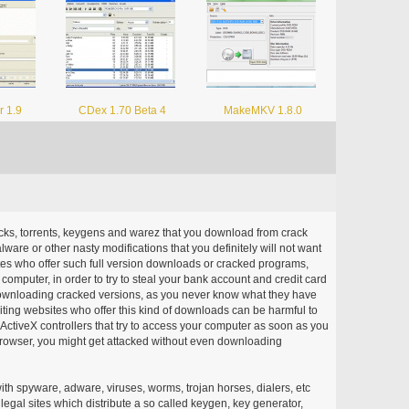
 1.9
CDex 1.70 Beta 4
MakeMKV 1.8.0
acks, torrents, keygens and warez that you download from crack
ware or other nasty modifications that you definitely will not want
ites who offer such full version downloads or cracked programs,
r computer, in order to try to steal your bank account and credit card
ownloading cracked versions, as you never know what they have
siting websites who offer this kind of downloads can be harmful to
ctiveX controllers that try to access your computer as soon as you
or browser, you might get attacked without even downloading
with spyware, adware, viruses, worms, trojan horses, dialers, etc
egal sites which distribute a so called keygen, key generator,