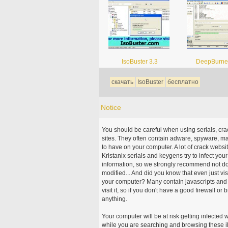
IsoBuster 3.3
DeepBurner
скачать
IsoBuster
бесплатно
Notice
You should be careful when using serials, cr
sites. They often contain adware, spyware, mal
to have on your computer. A lot of crack webs
Kristanix serials and keygens try to infect you
information, so we strongly recommend not d
modified... And did you know that even just vi
your computer? Many contain javascripts and A
visit it, so if you don't have a good firewall 
anything.
Your computer will be at risk getting infected 
while you are searching and browsing these ill