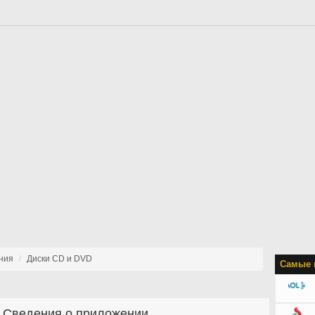
ния
Диски CD и DVD
Самые 
Сведения о приложении