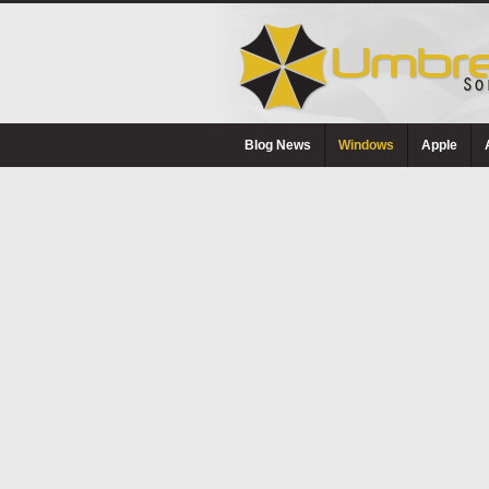
Blog News
Windows
Apple