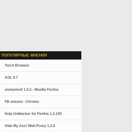
 ПОПУЛЯРНЫЕ МНЕНИЯ
Torch Browser
AOL 9.7
anonymoX 1.0.2 - Mozilla Firefox
FB unseen - Chrome
Hola Unblocker for Firefox 1.2.105
Hide My Ass! Web Proxy 1.2.6