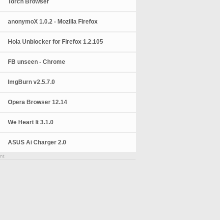
Torch Browser
anonymoX 1.0.2 - Mozilla Firefox
Hola Unblocker for Firefox 1.2.105
FB unseen - Chrome
ImgBurn v2.5.7.0
Opera Browser 12.14
We Heart It 3.1.0
ASUS Ai Charger 2.0
nt