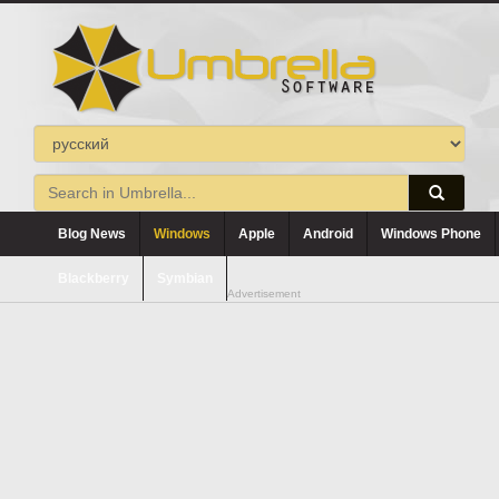
Blog News
Windows
Apple
Android
Windows Phone
Blackberry
Symbian
Advertisement