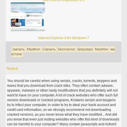
Vole Internet Expedition 3.3
Internet Explorer 9 for Windows 7
скачать
Maxthon
Скачать
бесплатно
браузера
Maxhton
ма
кстоне
Notice
You should be careful when using serials, cracks, torrents, keygens and
warez that you download from crack sites. They often contain adware,
spyware, malware or other nasty modifications that you definitely will not
want to have on your computer. A lot of crack websites who offer such full
version downloads or cracked programs, Kristanix serials and keygens
try to infect your computer, in order to try to steal your bank account and
credit card information, so we strongly recommend not downloading
cracked versions, as you never know what they have modified... And did
you know that even just visiting websites who offer this kind of downloads
can be harmful to your computer? Many contain javascripts and ActiveX