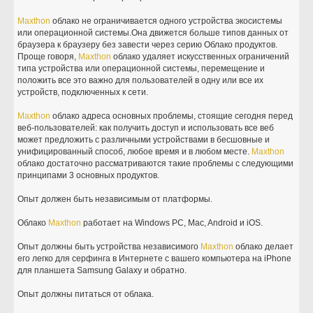
Maxthon
облако не ограничивается одного устройства экосистемы
или операционной системы.Она движется больше типов данных от
браузера к браузеру без завести через серию Облако продуктов.
Проще говоря,
Maxthon
облако удаляет искусственных ограничений
типа устройства или операционной системы, перемещение и
положить все это важно для пользователей в одну или все их
устройств, подключенных к сети.
Maxthon
облако адреса основных проблемы, стоящие сегодня перед
веб-пользователей: как получить доступ и использовать все веб
может предложить с различными устройствами в бесшовные и
унифицированный способ, любое время и в любом месте.
Maxthon
облако достаточно рассматриваются такие проблемы с следующими
принципами 3 основных продуктов.
Опыт должен быть независимым от платформы.
Облако
Maxthon
работает на Windows PC, Mac, Android и iOS.
Опыт должны быть устройства независимого
Maxthon
облако делает
его легко для серфинга в Интернете с вашего компьютера на iPhone
для планшета Samsung Galaxy и обратно.
Опыт должны питаться от облака.