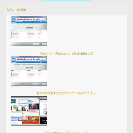
См. также
Maxthon Password Decryptor 1.0
Password Decryptor for Maxthon 1.0