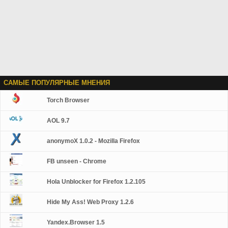
САМЫЕ ПОПУЛЯРНЫЕ МНЕНИЯ
Torch Browser
AOL 9.7
anonymoX 1.0.2 - Mozilla Firefox
FB unseen - Chrome
Hola Unblocker for Firefox 1.2.105
Hide My Ass! Web Proxy 1.2.6
Yandex.Browser 1.5