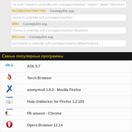
FACEBOOK/TWITTER
- Скопируйте код
WIKI
- Скопируйте код
BBCode
- Скопируйте код
Самые популярные программы
AOL 9.7
Torch Browser
anonymoX 1.0.2 - Mozilla Firefox
Hola Unblocker for Firefox 1.2.105
FB unseen - Chrome
Opera Browser 12.14