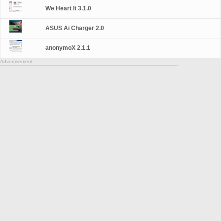
We Heart It 3.1.0
ASUS Ai Charger 2.0
anonymoX 2.1.1
Advertisement