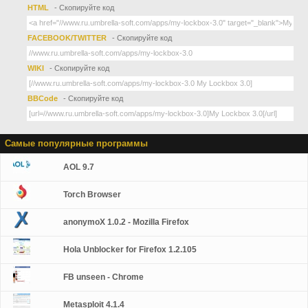
HTML
- Скопируйте код
FACEBOOK/TWITTER
- Скопируйте код
WIKI
- Скопируйте код
BBCode
- Скопируйте код
Самые популярные программы
AOL 9.7
Torch Browser
anonymoX 1.0.2 - Mozilla Firefox
Hola Unblocker for Firefox 1.2.105
FB unseen - Chrome
Metasploit 4.1.4