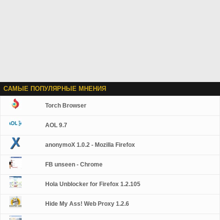
САМЫЕ ПОПУЛЯРНЫЕ МНЕНИЯ
Torch Browser
AOL 9.7
anonymoX 1.0.2 - Mozilla Firefox
FB unseen - Chrome
Hola Unblocker for Firefox 1.2.105
Hide My Ass! Web Proxy 1.2.6