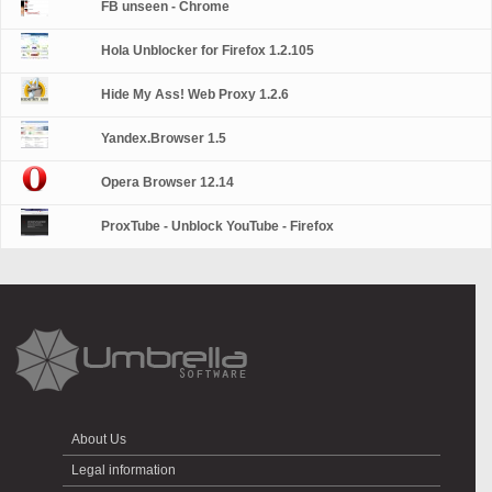
FB unseen - Chrome
Hola Unblocker for Firefox 1.2.105
Hide My Ass! Web Proxy 1.2.6
Yandex.Browser 1.5
Opera Browser 12.14
ProxTube - Unblock YouTube - Firefox
About Us
Legal information