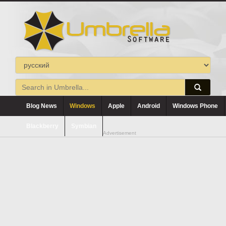
Blog News
Windows
Apple
Android
Windows Phone
Blackberry
Symbian
Advertisement