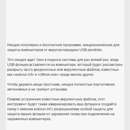
Ниндзя популярен и бесплатная программа, предназначенная для
защиты компьютеров от вирусов передано USB pendisks.
Это ниндзя ждет тихо в подносе системы для раз всякий раз, когда
USB флэшек вставляется на компьютере, который будет рассмотрен
раскрыть часто вредоносные или вирулентные файлов, известных
как «autorun.inf» и «ctfmon.exe» среди многих других.
Чтобы держать вещи простыми, ниндзя полностью портативная,
автономных и не требует установки.
Помимо устранения известные вирулентные файлов, этот
инструмент будет также иммунизировать ваш флэшек и создайте
папку с именем autorun.inf с разрешениями особой защиты для
защиты ваших флэшек от заражения снова при подключении на
зараженных компьютерах.