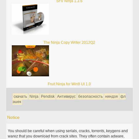
SFV Ninja 1.3.6
The Ninja Copy Writer 2012Q2
Fruit Ninja for Win8 UI 1.0
скачать
Ninja
Pendisk
Антивирус
безопасность
ниндзя
фл
эшек
Notice
You should be careful when using serials, cracks, torrents, keygens and
warez that you download from crack sites. They often contain adware,