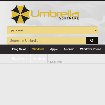
Blog News
Windows
Apple
Android
Windows Phone
Blackberry
Symbian
Advertisement