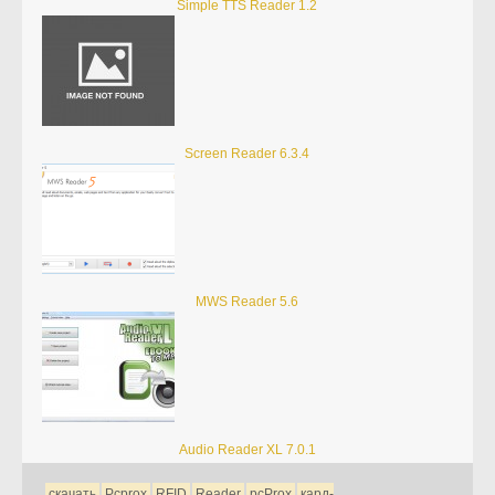
Simple TTS Reader 1.2
Screen Reader 6.3.4
MWS Reader 5.6
Audio Reader XL 7.0.1
скачать
Pcprox
RFID
Reader
pcProx
кард-