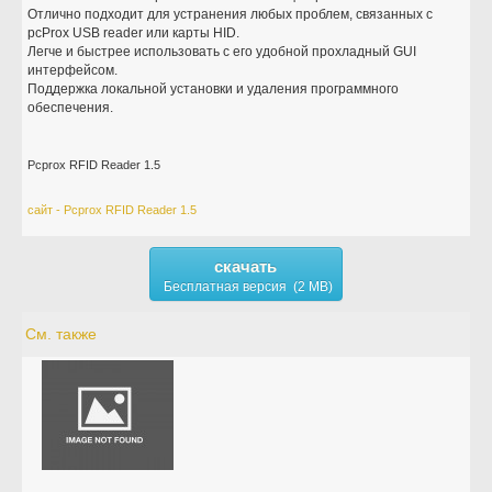
Отлично подходит для устранения любых проблем, связанных с
pcProx USB reader или карты HID.
Легче и быстрее использовать с его удобной прохладный GUI
интерфейсом.
Поддержка локальной установки и удаления программного
обеспечения.
Pcprox RFID Reader 1.5
сайт - Pcprox RFID Reader 1.5
скачать
Бесплатная версия (2 MB)
См. также