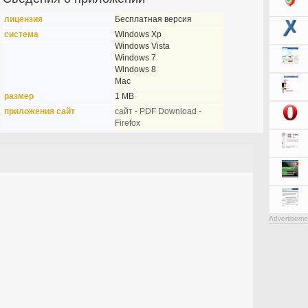
лицензия
Бесплатная версия
система
Windows Xp
Windows Vista
Windows 7
Windows 8
Mac
размер
1 MB
приложения сайт
сайт - PDF Download -
Firefox
Advertiseme