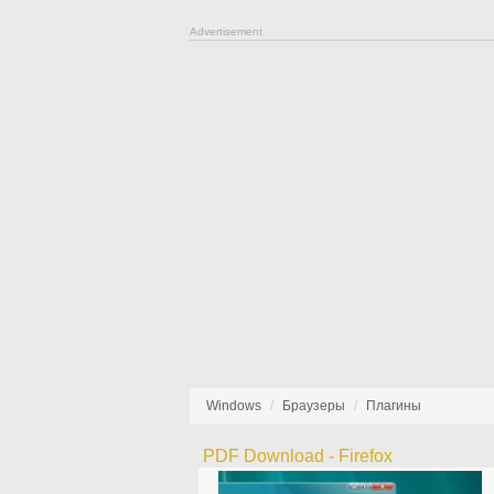
Advertisement
Windows
Браузеры
Плагины
PDF Download - Firefox