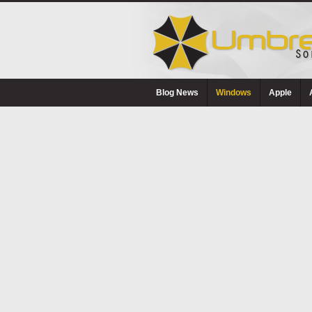
Blog News
Windows
Apple