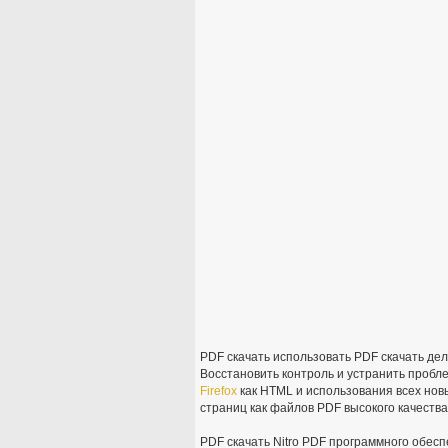
PDF скачать использовать PDF скачать дел
Восстановить контроль и устранить пробл
Firefox
как HTML и использования всех нов
страниц как файлов PDF высокого качества
PDF скачать Nitro PDF программного обес