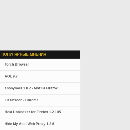
 ПОПУЛЯРНЫЕ МНЕНИЯ
Torch Browser
AOL 9.7
anonymoX 1.0.2 - Mozilla Firefox
FB unseen - Chrome
Hola Unblocker for Firefox 1.2.105
Hide My Ass! Web Proxy 1.2.6