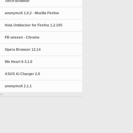
Torch Browser
anonymoX 1.0.2 - Mozilla Firefox
Hola Unblocker for Firefox 1.2.105
FB unseen - Chrome
Opera Browser 12.14
We Heart It 3.1.0
ASUS Ai Charger 2.0
anonymoX 2.1.1
nt