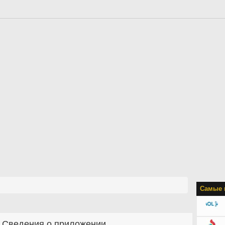
Самые 
Сведения о приложении