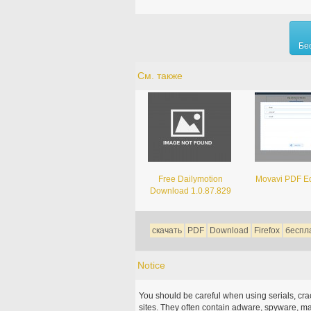
Бе
См. также
Free Dailymotion
Movavi PDF Ed
Download 1.0.87.829
скачать
PDF
Download
Firefox
беспл
Notice
You should be careful when using serials, cr
sites. They often contain adware, spyware, mal