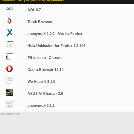
AOL 9.7
Torch Browser
anonymoX 1.0.2 - Mozilla Firefox
Hola Unblocker for Firefox 1.2.105
FB unseen - Chrome
Opera Browser 12.14
We Heart It 3.1.0
ASUS Ai Charger 2.0
anonymoX 2.1.1
Advertisement