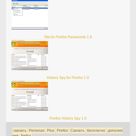
SterJo Firefox Passwords 1.8
History Spy for Firefox 1.0
Firefox History Spy 1.0
скачать
Personas
Plus
Firefox
Скачать
бесплатно
дополне
ния
firefox