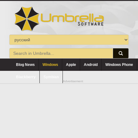
Blog News
Windows
Apple
Android
Windows Phone
Blackberry
Symbian
Advertisement