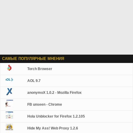
САМЫЕ ПОПУЛЯРНЫЕ МНЕНИЯ
Torch Browser
AOL 9.7
anonymoX 1.0.2 - Mozilla Firefox
FB unseen - Chrome
Hola Unblocker for Firefox 1.2.105
Hide My Ass! Web Proxy 1.2.6