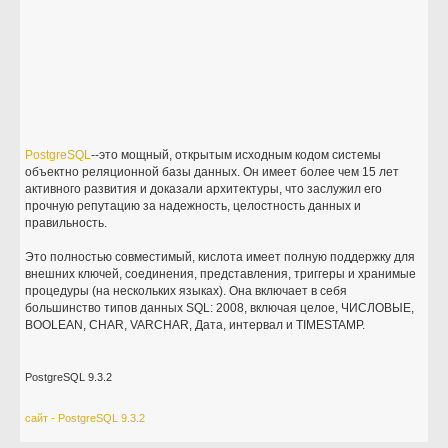
PostgreSQL
--это мощный, открытым исходным кодом системы
объектно реляционной базы данных. Он имеет более чем 15 лет
активного развития и доказали архитектуры, что заслужил его
прочную репутацию за надежность, целостность данных и
правильность.
Это полностью совместимый, кислота имеет полную поддержку для
внешних ключей, соединения, представления, триггеры и хранимые
процедуры (на нескольких языках). Она включает в себя
большинство типов данных SQL: 2008, включая целое, ЧИСЛОВЫЕ,
BOOLEAN, CHAR, VARCHAR, Дата, интервал и TIMESTAMP.
PostgreSQL 9.3.2
сайт - PostgreSQL 9.3.2