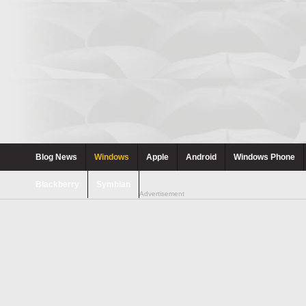
Blog News
Windows
Apple
Android
Windows Phone
Blackberry
Symbian
Advertisement