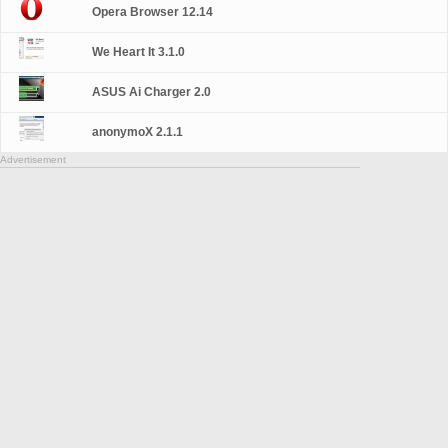
Opera Browser 12.14
We Heart It 3.1.0
ASUS Ai Charger 2.0
anonymoX 2.1.1
Advertisement