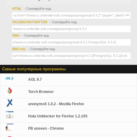
HTML
- Скопируйте код
FACEBOOK/TWITTER
- Скопируйте код
WIKI
- Скопируйте код
BBCode
- Скопируйте код
Самые популярные программы
AOL 9.7
Torch Browser
anonymoX 1.0.2 - Mozilla Firefox
Hola Unblocker for Firefox 1.2.105
FB unseen - Chrome