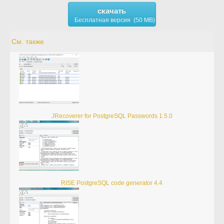
скачать
Бесплатная версия (50 MB)
См. также
JRecoverer for PostgreSQL Passwords 1.5.0
RISE PostgreSQL code generator 4.4