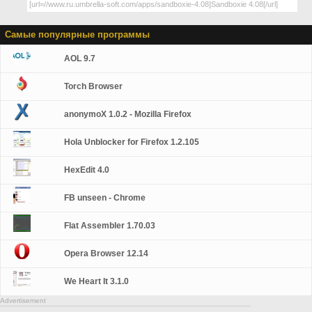
Самые популярные программы
AOL 9.7
Torch Browser
anonymoX 1.0.2 - Mozilla Firefox
Hola Unblocker for Firefox 1.2.105
HexEdit 4.0
FB unseen - Chrome
Flat Assembler 1.70.03
Opera Browser 12.14
We Heart It 3.1.0
Advertisement