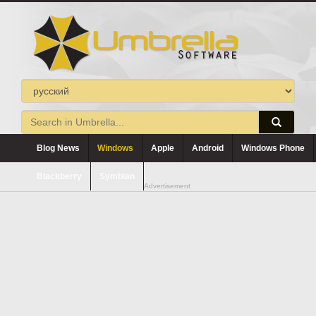
Blog News
Windows
Apple
Android
Windows Phone
Blackberry
Symbian
Advertisement