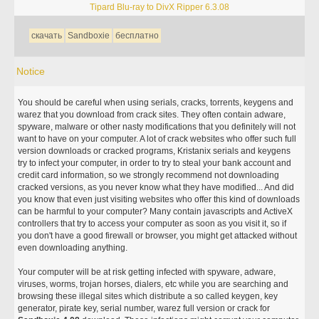
Tipard Blu-ray to DivX Ripper 6.3.08
скачать
Sandboxie
бесплатно
Notice
You should be careful when using serials, cracks, torrents, keygens and
warez that you download from crack sites. They often contain adware,
spyware, malware or other nasty modifications that you definitely will not
want to have on your computer. A lot of crack websites who offer such full
version downloads or cracked programs, Kristanix serials and keygens
try to infect your computer, in order to try to steal your bank account and
credit card information, so we strongly recommend not downloading
cracked versions, as you never know what they have modified... And did
you know that even just visiting websites who offer this kind of downloads
can be harmful to your computer? Many contain javascripts and ActiveX
controllers that try to access your computer as soon as you visit it, so if
you don't have a good firewall or browser, you might get attacked without
even downloading anything.
Your computer will be at risk getting infected with spyware, adware,
viruses, worms, trojan horses, dialers, etc while you are searching and
browsing these illegal sites which distribute a so called keygen, key
generator, pirate key, serial number, warez full version or crack for