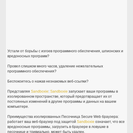
Устали от борьбы с изгоев программного обеспечения, шпионских и
вредоносных программ?
Провел слишком много часов, удаление нежелательных
программного обеспечения?
Беспокоитесь о нажав незнакомых веб-ссылки?
Представляя
Sandboxie
:
Sandboxie
запускает ваши программы в
изолированном пространстве, который предотвращает их от
постоянных изменений в другие программы и данных на вашем
компьютере.
Преимущества изолированных Песочница Secure Web браузера:
работает ваш веб-браузер под защитой
Sandboxie
означает, что все
вредоносные программы, загрузить в браузере в ловушке в
песочнице и тривиально, может быть удален.