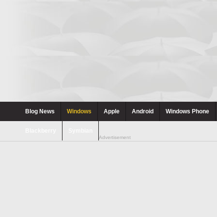
Blog News
Windows
Apple
Android
Windows Phone
Blackberry
Symbian
Advertisement