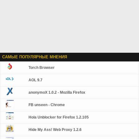
САМЫЕ ПОПУЛЯРНЫЕ МНЕНИЯ
Torch Browser
AOL 9.7
anonymoX 1.0.2 - Mozilla Firefox
FB unseen - Chrome
Hola Unblocker for Firefox 1.2.105
Hide My Ass! Web Proxy 1.2.6