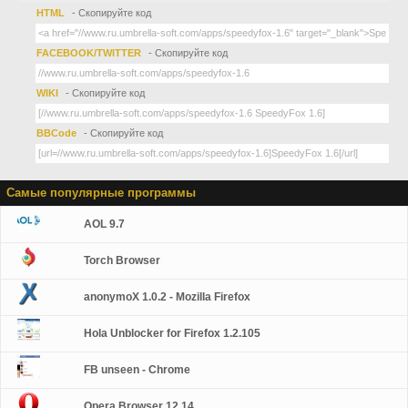
HTML
- Скопируйте код
FACEBOOK/TWITTER
- Скопируйте код
WIKI
- Скопируйте код
BBCode
- Скопируйте код
Самые популярные программы
AOL 9.7
Torch Browser
anonymoX 1.0.2 - Mozilla Firefox
Hola Unblocker for Firefox 1.2.105
FB unseen - Chrome
Opera Browser 12.14