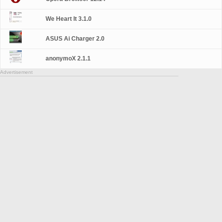
We Heart It 3.1.0
ASUS Ai Charger 2.0
anonymoX 2.1.1
Advertisement