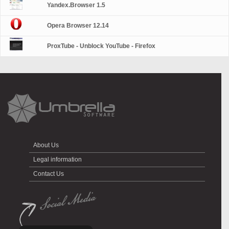
Yandex.Browser 1.5
Opera Browser 12.14
ProxTube - Unblock YouTube - Firefox
About Us
Legal information
Contact Us