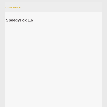
описание
SpeedyFox 1.6