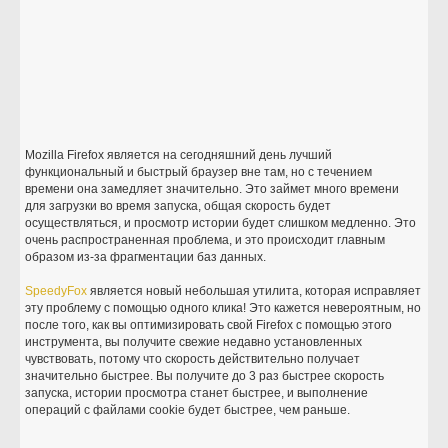
Mozilla Firefox является на сегодняшний день лучший
функциональный и быстрый браузер вне там, но с течением
времени она замедляет значительно. Это займет много времени
для загрузки во время запуска, общая скорость будет
осуществляться, и просмотр истории будет слишком медленно. Это
очень распространенная проблема, и это происходит главным
образом из-за фрагментации баз данных.
SpeedyFox
является новый небольшая утилита, которая исправляет
эту проблему с помощью одного клика! Это кажется невероятным, но
после того, как вы оптимизировать свой Firefox с помощью этого
инструмента, вы получите свежие недавно установленных
чувствовать, потому что скорость действительно получает
значительно быстрее. Вы получите до 3 раз быстрее скорость
запуска, истории просмотра станет быстрее, и выполнение
операций с файлами cookie будет быстрее, чем раньше.