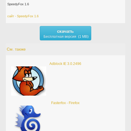
SpeedyFox 1.6
сайт - SpeedyFox 1.6
скачать
Бесплатная версия (1 MB)
См. также
Adblock IE 3.0.2496
Fasterfox - Firefox