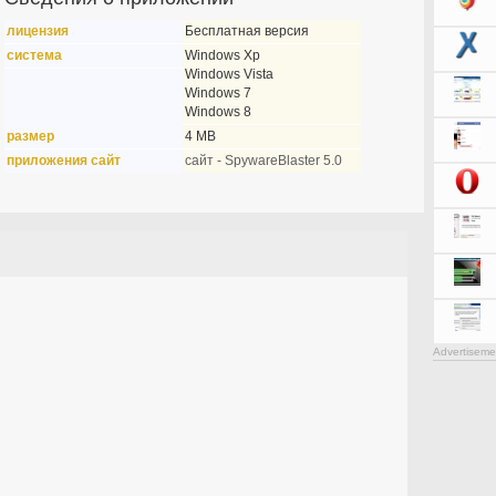
лицензия
Бесплатная версия
система
Windows Xp
Windows Vista
Windows 7
Windows 8
размер
4 MB
приложения сайт
сайт - SpywareBlaster 5.0
Advertiseme