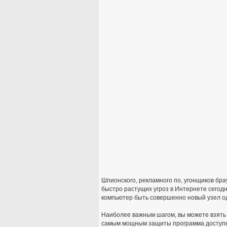
Шпионского, рекламного по, угонщиков бр
быстро растущих угроз в Интернете сегод
компьютер быть совершенно новый узел од
Наиболее важным шагом, вы можете взять
самым мощным защиты программа доступ