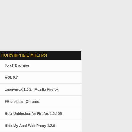
 ПОПУЛЯРНЫЕ МНЕНИЯ
Torch Browser
AOL 9.7
anonymoX 1.0.2 - Mozilla Firefox
FB unseen - Chrome
Hola Unblocker for Firefox 1.2.105
Hide My Ass! Web Proxy 1.2.6