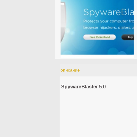
описание
SpywareBlaster 5.0