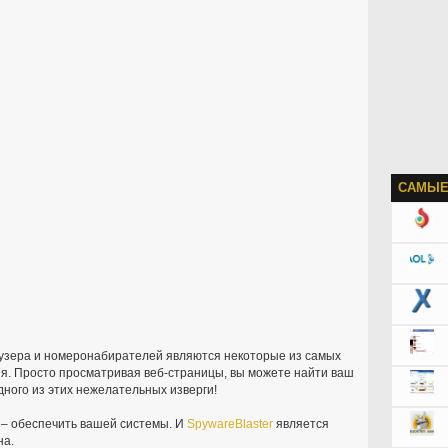
САМЫЕ
аузера и номеронабирателей являются некоторые из самых
ня. Просто просматривая веб-страницы, вы можете найти ваш
ного из этих нежелательных изверги!
 – обеспечить вашей системы. И
SpywareBlaster
является
на.