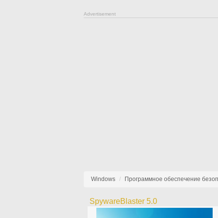
Advertisement
Windows
Программное обеспечение безо
SpywareBlaster 5.0