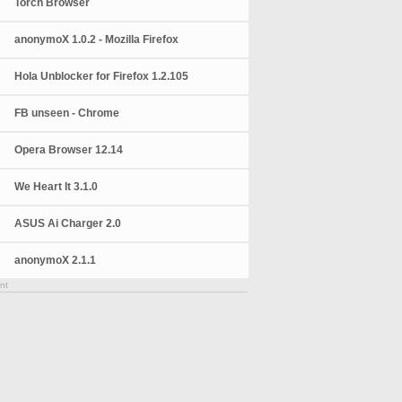
Torch Browser
anonymoX 1.0.2 - Mozilla Firefox
Hola Unblocker for Firefox 1.2.105
FB unseen - Chrome
Opera Browser 12.14
We Heart It 3.1.0
ASUS Ai Charger 2.0
anonymoX 2.1.1
nt