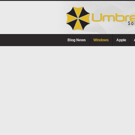
Blog News
Windows
Apple