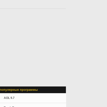
популярные программы
AOL 9.7