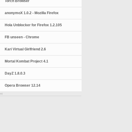
Torch Browser
anonymoX 1.0.2 - Mozilla Firefox
Hola Unblocker for Firefox 1.2.105
FB unseen - Chrome
Kari Virtual Girlfriend 2.6
Mortal Kombat Project 4.1
DayZ 1.8.0.3
Opera Browser 12.14
nt