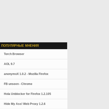
 ПОПУЛЯРНЫЕ МНЕНИЯ
Torch Browser
AOL 9.7
anonymoX 1.0.2 - Mozilla Firefox
FB unseen - Chrome
Hola Unblocker for Firefox 1.2.105
Hide My Ass! Web Proxy 1.2.6