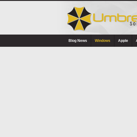
Blog News
Windows
Apple