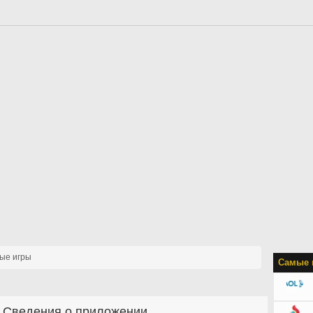
ые игры
Самые 
Сведения о приложении