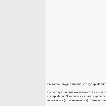
Вы когда-нибудь заметил, что супер Марио
Существует несколько элементов и ситуаци
Супер Марио 3 является на самом деле те
начинается (и заканчивается) с Занавес т