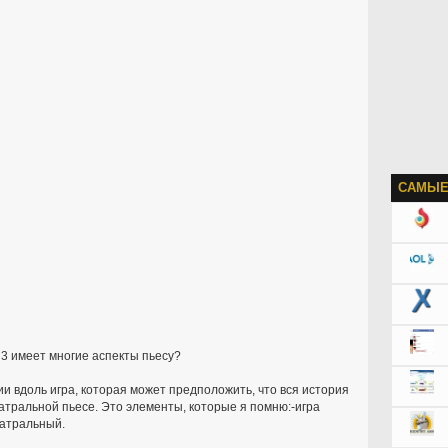
САМЫЕ
 3 имеет многие аспекты пьесу?
и вдоль игра, которая может предположить, что вся история
атральной пьесе. Это элементы, которые я помню:-игра
еатральный.