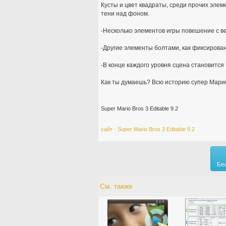
Кусты и цвет квадраты, среди прочих элем
тени над фоном.
-Несколько элементов игры повешение с вер
-Другие элементы болтами, как фиксирова
-В конце каждого уровня сцена становится 
Как ты думаешь? Всю историю супер Марио
Super Mario Bros 3 Editable 9.2
сайт - Super Mario Bros 3 Editable 9.2
Бе
См. также