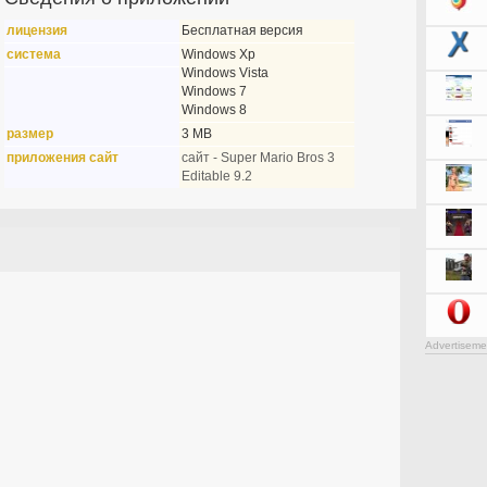
лицензия
Бесплатная версия
система
Windows Xp
Windows Vista
Windows 7
Windows 8
размер
3 MB
приложения сайт
сайт - Super Mario Bros 3
Editable 9.2
Advertiseme