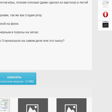
ентов игры, похоже плоская (даже сделал из картона) и литой
евки, так же как стадии prop.
нной на фоне.
черным и порезы на зигзаг.
 3 произошло на самом деле или это пьесу?
скачать
сплатная версия (3 MB)