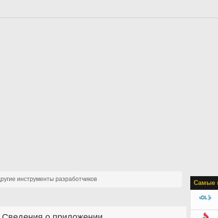
ругие инструменты разработчиков
Самые 
Сведения о приложении