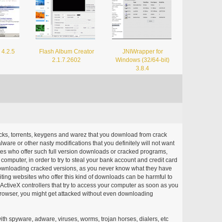
4.2.5
Flash Album Creator
JNIWrapper for
2.1.7.2602
Windows (32/64-bit)
3.8.4
acks, torrents, keygens and warez that you download from crack
ware or other nasty modifications that you definitely will not want
ites who offer such full version downloads or cracked programs,
r computer, in order to try to steal your bank account and credit card
ownloading cracked versions, as you never know what they have
siting websites who offer this kind of downloads can be harmful to
ctiveX controllers that try to access your computer as soon as you
or browser, you might get attacked without even downloading
with spyware, adware, viruses, worms, trojan horses, dialers, etc