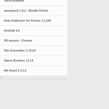
Torch Browser
anonymoX 1.0.2 - Mozilla Firefox
Hola Unblocker for Firefox 1.2.105
HexEdit 4.0
FB unseen - Chrome
Flat Assembler 1.70.03
Opera Browser 12.14
We Heart It 3.1.0
nt