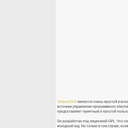
TortoiseSVN
является очень простой в испо
источник управления программного обеспе
предоставляет приятный и простой пользо
Он разработан под лицензией GPL. Что оз
исходный код. Но только в том случае, ес