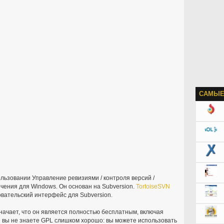
САМЫЕ
льзовании Управление ревизиями / контроля версий /
чения для Windows. Он основан на Subversion.
TortoiseSVN
вательский интерфейс для Subversion.
начает, что он является полностью бесплатным, включая
ли вы не знаете GPL слишком хорошо: вы можете использовать