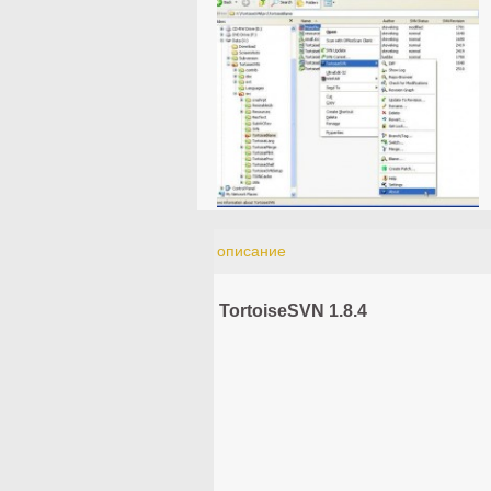
описание
TortoiseSVN 1.8.4