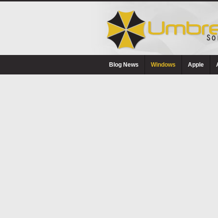
Blog News
Windows
Apple