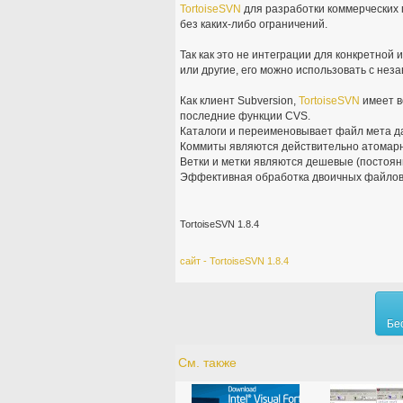
TortoiseSVN
для разработки коммерческих 
без каких-либо ограничений.
Так как это не интеграции для конкретной и
или другие, его можно использовать с неза
Как клиент Subversion,
TortoiseSVN
имеет в
последние функции CVS.
Каталоги и переименовывает файл мета д
Коммиты являются действительно атомар
Ветки и метки являются дешевые (постоян
Эффективная обработка двоичных файлов
TortoiseSVN 1.8.4
сайт - TortoiseSVN 1.8.4
Бе
См. также