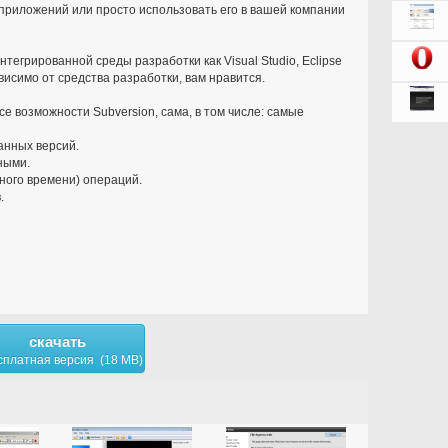
приложений или просто использовать его в вашей компании
нтегрированной среды разработки как Visual Studio, Eclipse
висимо от средства разработки, вам нравится.
се возможности Subversion, сама, в том числе: самые
анных версий.
ными.
ного времени) операций.
.
скачать
сплатная версия (18 MB)