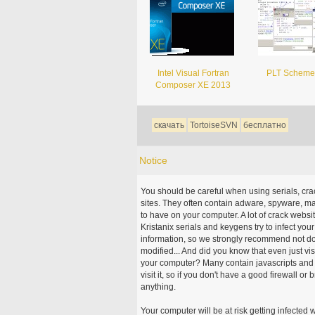
Intel Visual Fortran
PLT Scheme 
Composer XE 2013
скачать
TortoiseSVN
бесплатно
Notice
You should be careful when using serials, cr
sites. They often contain adware, spyware, mal
to have on your computer. A lot of crack webs
Kristanix serials and keygens try to infect you
information, so we strongly recommend not d
modified... And did you know that even just vi
your computer? Many contain javascripts and A
visit it, so if you don't have a good firewall 
anything.
Your computer will be at risk getting infected 