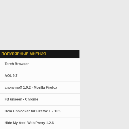
 ПОПУЛЯРНЫЕ МНЕНИЯ
Torch Browser
AOL 9.7
anonymoX 1.0.2 - Mozilla Firefox
FB unseen - Chrome
Hola Unblocker for Firefox 1.2.105
Hide My Ass! Web Proxy 1.2.6