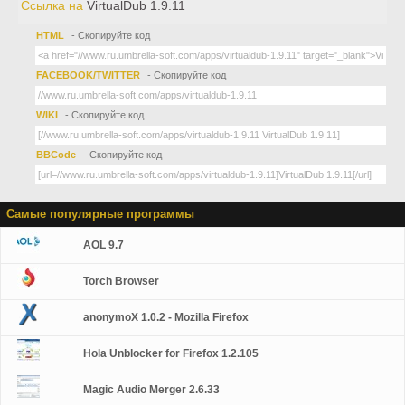
Ссылка на
VirtualDub 1.9.11
HTML
- Скопируйте код
FACEBOOK/TWITTER
- Скопируйте код
WIKI
- Скопируйте код
BBCode
- Скопируйте код
Самые популярные программы
AOL 9.7
Torch Browser
anonymoX 1.0.2 - Mozilla Firefox
Hola Unblocker for Firefox 1.2.105
Magic Audio Merger 2.6.33