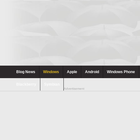
Blog News
Windows
Apple
Android
Windows Phone
Blackberry
Symbian
Advertisement