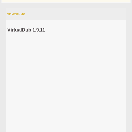
описание
VirtualDub 1.9.11