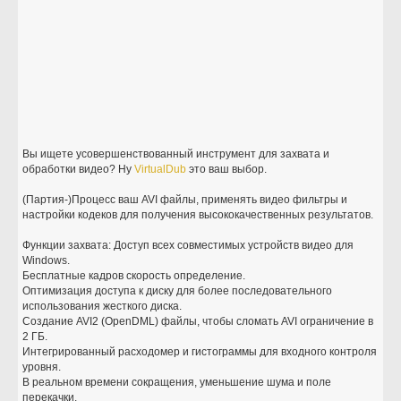
Вы ищете усовершенствованный инструмент для захвата и
обработки видео? Ну
VirtualDub
это ваш выбор.
(Партия-)Процесс ваш AVI файлы, применять видео фильтры и
настройки кодеков для получения высококачественных результатов.
Функции захвата: Доступ всех совместимых устройств видео для
Windows.
Бесплатные кадров скорость определение.
Оптимизация доступа к диску для более последовательного
использования жесткого диска.
Создание AVI2 (OpenDML) файлы, чтобы сломать AVI ограничение в
2 ГБ.
Интегрированный расходомер и гистограммы для входного контроля
уровня.
В реальном времени сокращения, уменьшение шума и поле
перекачки.