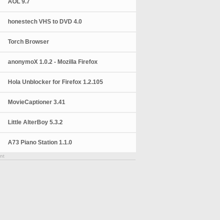
AOL 9.7
honestech VHS to DVD 4.0
Torch Browser
anonymoX 1.0.2 - Mozilla Firefox
Hola Unblocker for Firefox 1.2.105
MovieCaptioner 3.41
Little AlterBoy 5.3.2
A73 Piano Station 1.1.0
nt