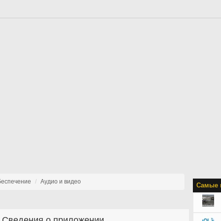
беспечение
Аудио и видео
Самые 
Сведения о приложении