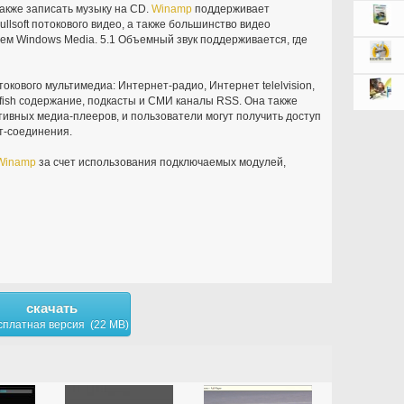
также записать музыку на CD.
Winamp
поддерживает
llsoft потокового видео, а также большинство видео
м Windows Media. 5.1 Объемный звук поддерживается, где
кового мультимедиа: Интернет-радио, Интернет telelvision,
gfish содержание, подкасты и СМИ каналы RSS. Она также
вных медиа-плееров, и пользователи могут получить доступ
т-соединения.
Winamp
за счет использования подключаемых модулей,
скачать
сплатная версия (22 MB)