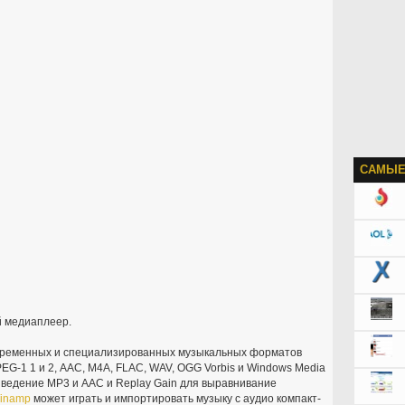
САМЫЕ
й медиаплеер.
временных и специализированных музыкальных форматов
EG-1 1 и 2, AAC, M4A, FLAC, WAV, OGG Vorbis и Windows Media
зведение MP3 и AAC и Replay Gain для выравнивание
inamp
может играть и импортировать музыку с аудио компакт-