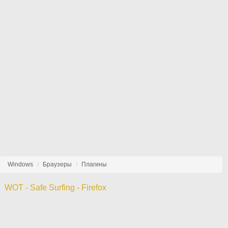
Windows
Браузеры
Плагины
WOT - Safe Surfing - Firefox