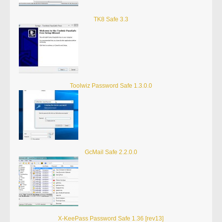
TK8 Safe 3.3
Toolwiz Password Safe 1.3.0.0
GcMail Safe 2.2.0.0
X-KeePass Password Safe 1.36 [rev13]