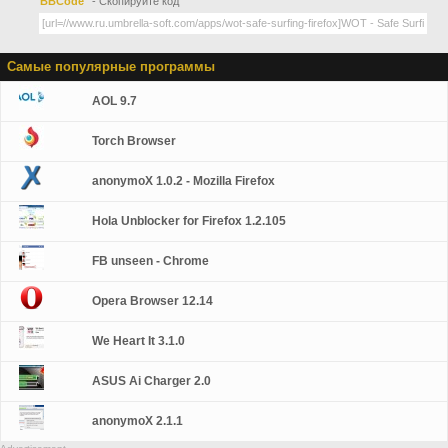
BBCode
- Скопируйте код
Самые популярные программы
AOL 9.7
Torch Browser
anonymoX 1.0.2 - Mozilla Firefox
Hola Unblocker for Firefox 1.2.105
FB unseen - Chrome
Opera Browser 12.14
We Heart It 3.1.0
ASUS Ai Charger 2.0
anonymoX 2.1.1