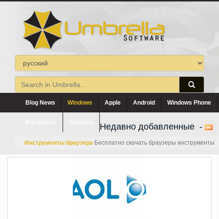
Blog News
Windows
Apple
Android
Windows Phone
Blackberry
Symbian
Недавно добавленные -
Инструменты браузера
Бесплатно скачать браузеры инструменты