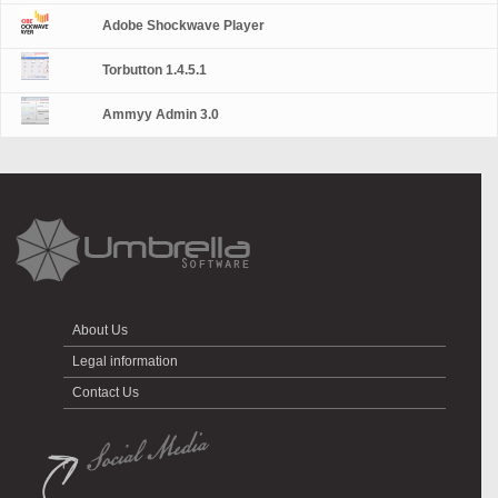
Adobe Shockwave Player
Torbutton 1.4.5.1
Ammyy Admin 3.0
About Us
Legal information
Contact Us