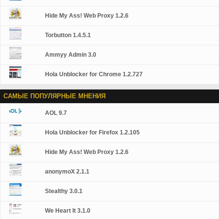
Hide My Ass! Web Proxy 1.2.6
Torbutton 1.4.5.1
Ammyy Admin 3.0
Hola Unblocker for Chrome 1.2.727
САМЫЕ ПОПУЛЯРНЫЕ МНЕНИЯ
AOL 9.7
Hola Unblocker for Firefox 1.2.105
Hide My Ass! Web Proxy 1.2.6
anonymoX 2.1.1
Stealthy 3.0.1
We Heart It 3.1.0