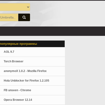
популярные программы
AOL 9.7
Torch Browser
anonymoX 1.0.2 - Mozilla Firefox
Hola Unblocker for Firefox 1.2.105
FB unseen - Chrome
Opera Browser 12.14