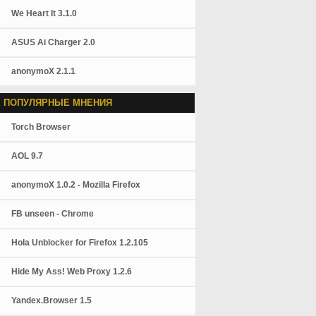
We Heart It 3.1.0
ASUS Ai Charger 2.0
anonymoX 2.1.1
 ПОПУЛЯРНЫЕ МНЕНИЯ
Torch Browser
AOL 9.7
anonymoX 1.0.2 - Mozilla Firefox
FB unseen - Chrome
Hola Unblocker for Firefox 1.2.105
Hide My Ass! Web Proxy 1.2.6
Yandex.Browser 1.5