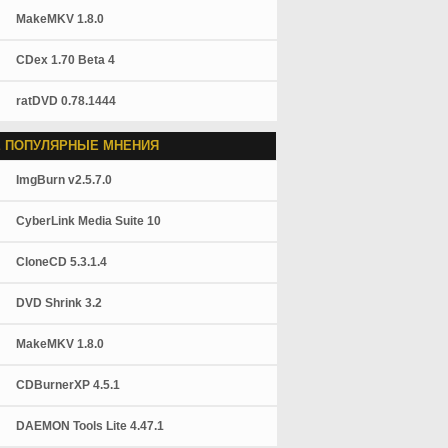
MakeMKV 1.8.0
CDex 1.70 Beta 4
ratDVD 0.78.1444
 ПОПУЛЯРНЫЕ МНЕНИЯ
ImgBurn v2.5.7.0
CyberLink Media Suite 10
CloneCD 5.3.1.4
DVD Shrink 3.2
MakeMKV 1.8.0
CDBurnerXP 4.5.1
DAEMON Tools Lite 4.47.1