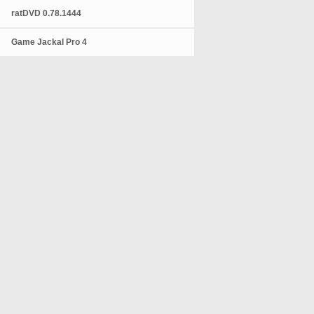
ratDVD 0.78.1444
Game Jackal Pro 4