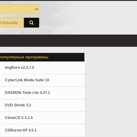
популярные программы
ImgBurn v2.5.7.0
CyberLink Media Suite 10
DAEMON Tools Lite 4.47.1
DVD Shrink 3.2
CloneCD 5.3.1.4
CDBurnerXP 4.5.1