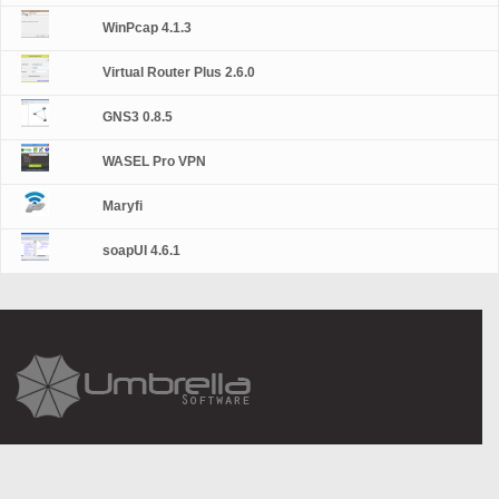
WinPcap 4.1.3
Virtual Router Plus 2.6.0
GNS3 0.8.5
WASEL Pro VPN
Maryfi
soapUI 4.6.1
About Us
Legal information