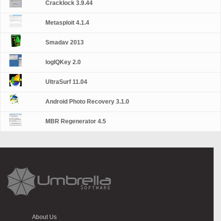
Cracklock 3.9.44
Metasploit 4.1.4
Smadav 2013
logIQKey 2.0
UltraSurf 11.04
Android Photo Recovery 3.1.0
MBR Regenerator 4.5
About Us