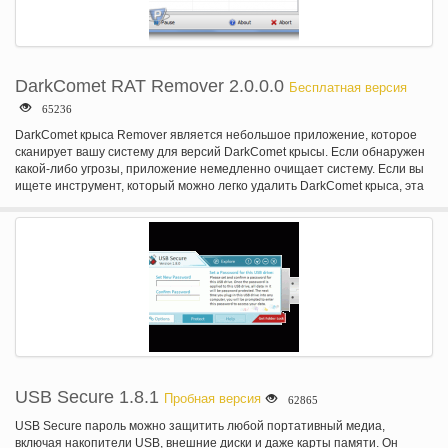
DarkComet RAT Remover 2.0.0.0
Бесплатная версия
65236
DarkComet крыса Remover является небольшое приложение, которое
сканирует вашу систему для версий DarkComet крысы. Если обнаружен
какой-либо угрозы, приложение немедленно очищает систему. Если вы
ищете инструмент, который можно легко удалить DarkComet крыса, эта
программа именно для вас!
USB Secure 1.8.1
Пробная версия
62865
USB Secure пароль можно защитить любой портативный медиа,
включая накопители USB, внешние диски и даже карты памяти. Он