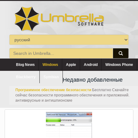
Blog News
Windows
Apple
Android
Windows Phone
Blackberry
Symbian
Недавно добавленные
Программное обеспечение безопасности
Бесплатно Скачайте
сейчас безопасности программного обеспечения и приложений.
антивирусные и антишпионские