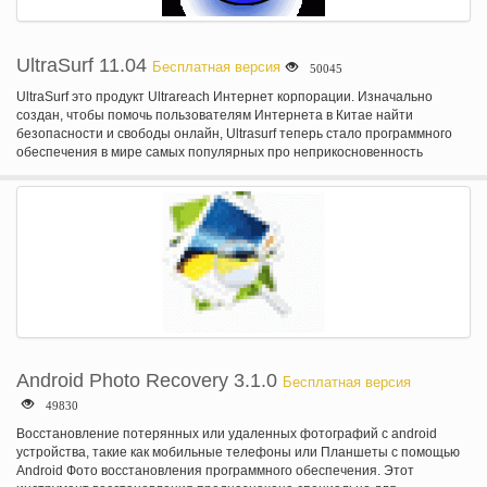
UltraSurf 11.04
Бесплатная версия
50045
UltraSurf это продукт Ultrareach Интернет корпорации. Изначально
создан, чтобы помочь пользователям Интернета в Китае найти
безопасности и свободы онлайн, Ultrasurf теперь стало программного
обеспечения в мире самых популярных про неприкосновенность
частной жизни, анти-цензура, с миллионами людей, использующих его в
обход брандмауэров и защитить их личность онлайн.
Android Photo Recovery 3.1.0
Бесплатная версия
49830
Восстановление потерянных или удаленных фотографий с android
устройства, такие как мобильные телефоны или Планшеты с помощью
Android Фото восстановления программного обеспечения. Этот